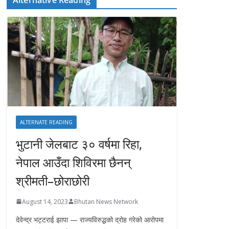
ALTERNATE READING
भुटानी जेलबाट ३० वर्षमा रिहा‚
नेपाल आउँदा शिविरमा छैनन्
श्रीमती–छोराछोरी
August 14, 2023
Bhutan News Network
देवेन्द्र भट्टराई झापा — राज्यविरुद्धको द्रोह गरेको आरोपमा