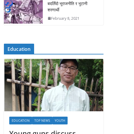
बदलिँदो भूराजनीति र भुटानी
शरणार्थी
February 8, 2021
Education
EDUCATION
TOP NEWS
YOUTH
Young guns discuss