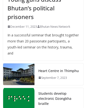
Bhutan’s political
prisoners
December 11, 2023
Bhutan News Network
In a successful seminar that brought together
more than 20 passionate participants, a
youth-led seminar on the history, trauma,
and
Heart Centre in Thimphu
September 7, 2023
Students develop
electronic Dzongkha
braille