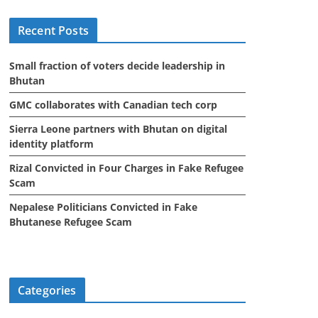
i
Recent Posts
v
e
Small fraction of voters decide leadership in
s
Bhutan
GMC collaborates with Canadian tech corp
Sierra Leone partners with Bhutan on digital
identity platform
Rizal Convicted in Four Charges in Fake Refugee
Scam
Nepalese Politicians Convicted in Fake
Bhutanese Refugee Scam
Categories