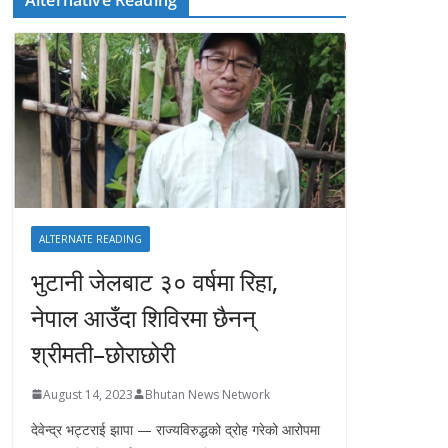
ALTERNATE READING
भुटानी जेलबाट ३० वर्षमा रिहा‚
नेपाल आउँदा शिविरमा छैनन्
श्रीमती–छोराछोरी
August 14, 2023
Bhutan News Network
देवेन्द्र भट्टराई झापा — राज्यविरुद्धको द्रोह गरेको आरोपमा