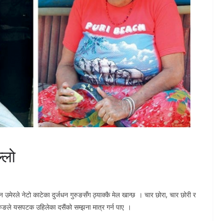
्लो
ान उमेरले नेटो काटेका दुर्जधन गुरुङसँग ठ्याक्कै मेल खान्छ । चार छोरा, चार छोरी र
ुङले यसपटक उहिलेका दसैंको सम्झना मात्र गर्न पाए ।