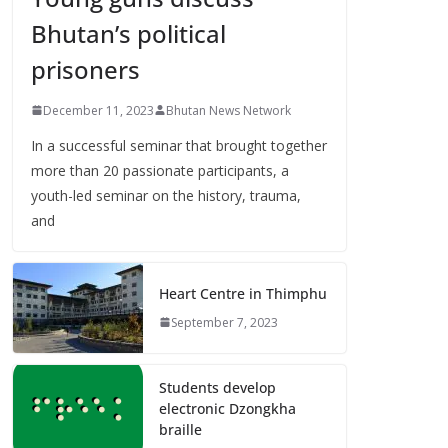
Bhutan’s political
prisoners
December 11, 2023
Bhutan News Network
In a successful seminar that brought together
more than 20 passionate participants, a
youth-led seminar on the history, trauma,
and
Heart Centre in Thimphu
September 7, 2023
Students develop
electronic Dzongkha
braille