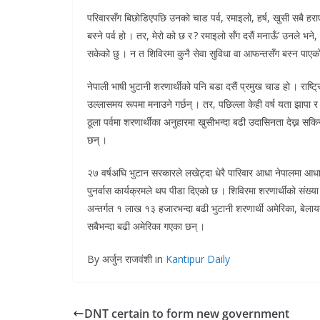
परिवारसँग बिछोडिएपछि उनको चाड पर्व, रमाइलो, हर्ष, खुसी सबै हराए
बस्ने पर्व हो । तर, मेरो को छ र ? रमाइलो सँग दसैं मनाऊँ’ उनले भ
सकेको छु । न त शिविरमा कुनै सेवा सुविधा वा आफन्तसँग बस्न पाएको
नेपाली भाषी भुटानी शरणार्थीको पनि बडा दसैं प्रमुख चाड हो । राष्ट्
उल्लासमय रूपमा मनाउने गर्छन् । तर, पछिल्ला केही वर्ष यता झापा
ठूला पर्वमा शरणार्थीका अनुहारमा खुसीभन्दा बढी उदासिनता देख्न सकिन्
छन् ।
२७ वर्षअघि भुटान सरकारले लखेट्दा धेरै पारिवार आधा नेपालमा आधा
पुनर्वास कार्यक्रमले थप पीडा दिएको छ । शिविरमा शरणार्थीको संख
अन्तर्गत १ लाख १३ हजारभन्दा बढी भुटानी शरणार्थी अमेरिका, बेलायत, अ
सबैभन्दा बढी अमेरिका गएका छन् ।
By अर्जुन राजवंशी in
Kantipur Daily
DNT certain to form new government