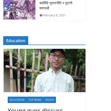
बदलिँदो भूराजनीति र भुटानी
शरणार्थी
February 8, 2021
Education
EDUCATION
TOP NEWS
YOUTH
Young guns discuss