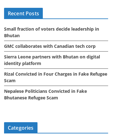
i
Recent Posts
v
e
Small fraction of voters decide leadership in
s
Bhutan
GMC collaborates with Canadian tech corp
Sierra Leone partners with Bhutan on digital
identity platform
Rizal Convicted in Four Charges in Fake Refugee
Scam
Nepalese Politicians Convicted in Fake
Bhutanese Refugee Scam
Categories