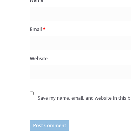
Name
*
Email
*
Website
Save my name, email, and website in this 