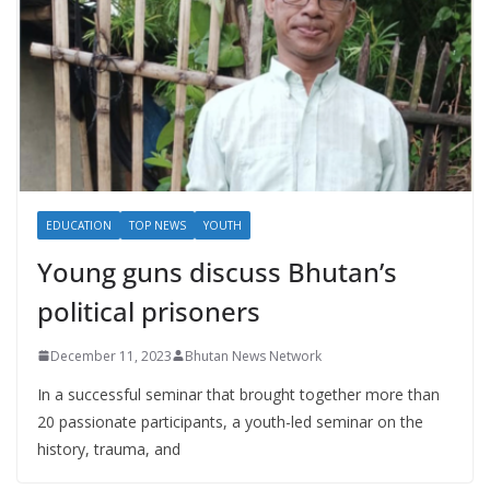
EDUCATION
TOP NEWS
YOUTH
Young guns discuss Bhutan’s
political prisoners
December 11, 2023
Bhutan News Network
In a successful seminar that brought together more than
20 passionate participants, a youth-led seminar on the
history, trauma, and