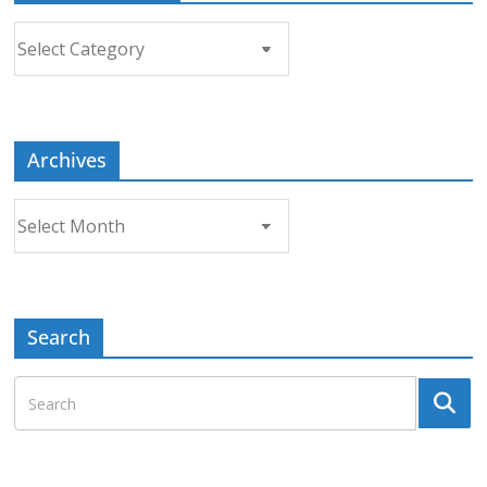
Choose
a
Topic
Archives
Archives
Search