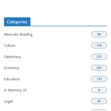
Categories
Alternate Reading
92
Culture
174
Diplomacy
211
Economy
221
Education
112
In Memory Of
8
Legal
67