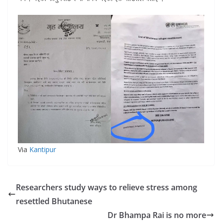
Via
Kantipur
Researchers study ways to relieve stress among
resettled Bhutanese
Dr Bhampa Rai is no more