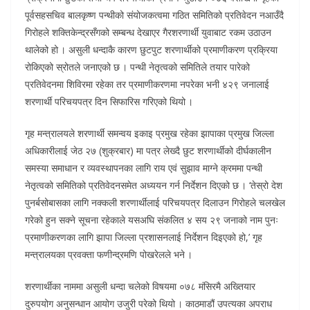
पूर्वसहसचिव बालकृष्ण पन्थीको संयोजकत्वमा गठित समितिको प्रतिवेदन नआउँदै
गिरोहले शक्तिकेन्द्रसँगको सम्बन्ध देखाएर गैरशरणार्थी युवाबाट रकम उठाउन
थालेको हो । असुली धन्दाकै कारण छुटपुट शरणार्थीको प्रमाणीकरण प्रक्रिया
रोकिएको स्रोतले जनाएको छ । पन्थी नेतृत्वको समितिले तयार पारेको
प्रतिवेदनमा शिविरमा रहेका तर प्रमाणीकरणमा नपरेका भनी ४२९ जनालाई
शरणार्थी परिचयपत्र दिन सिफारिस गरिएको थियो ।
गृह मन्त्रालयले शरणार्थी समन्वय इकाइ प्रमुख रहेका झापाका प्रमुख जिल्ला
अधिकारीलाई जेठ २७ (शुक्रबार) मा पत्र लेख्दै छुट शरणार्थीको दीर्घकालीन
समस्या समाधान र व्यवस्थापनका लागि राय एवं सुझाव माग्ने क्रममा पन्थी
नेतृत्वको समितिको प्रतिवेदनसमेत अध्ययन गर्न निर्देशन दिएको छ । ‘तेस्रो देश
पुनर्बसोबासका लागि नक्कली शरणार्थीलाई परिचयपत्र दिलाउन गिरोहले चलखेल
गरेको हुन सक्ने सूचना रहेकाले यसअघि संकलित ४ सय २९ जनाको नाम पुनः
प्रमाणीकरणका लागि झापा जिल्ला प्रशासनलाई निर्देशन दिइएको हो,’ गृह
मन्त्रालयका प्रवक्ता फणीन्द्रमणि पोखरेलले भने ।
शरणार्थीका नाममा असुली धन्दा चलेको विषयमा ०७८ मंसिरमै अख्तियार
दुरुपयोग अनुसन्धान आयोग उजुरी परेको थियो । काठमाडौं उपत्यका अपराध