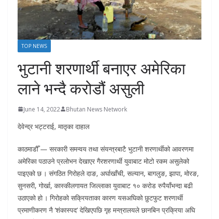
r
s
TOP NEWS
भुटानी शरणार्थी बनाएर अमेरिका
लाने भन्दै करोडौं असुली
June 14, 2022
Bhutan News Network
देवेन्द्र भट्टराई, मातृका दाहाल
काठमाडौँ — सरकारी समन्वय तथा संयन्त्रबाटै भुटानी शरणार्थीको आवरणमा
अमेरिका पठाउने प्रलोभन देखाएर गैरशरणार्थी युवाबाट मोटो रकम असुलेको
पाइएको छ । संगठित गिरोहले दाङ, अर्घाखाँची, सल्यान, बागलुङ, झापा, मोरङ,
सुनसरी, गोर्खा, कास्कीलगायत जिल्लाका युवाबाट १० करोड रुपैयाँभन्दा बढी
उठाएको हो । गिरोहको सक्रियताका कारण यसअघिको छुटफुट शरणार्थी
प्रमाणीकरण नै ‘शंकास्पद’ देखिएपछि गृह मन्त्रालयले छानबिन प्रक्रिया अघि