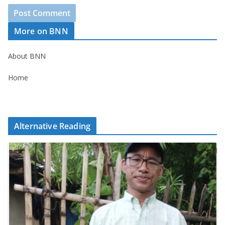
More on BNN
About BNN
Home
Alternative Reading