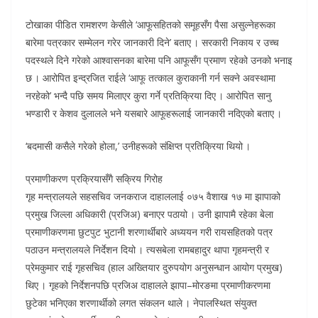
टोखाका पीडित रामशरण केसीले ‘आफूसहितको समूहसँग पैसा असुल्नेहरूका
बारेमा पत्रकार सम्मेलन गरेर जानकारी दिने’ बताए । सरकारी निकाय र उच्च
पदस्थले दिने गरेको आश्वासनका बारेमा पनि आफूसँग प्रमाण रहेको उनको भनाइ
छ । आरोपित इन्द्रजित राईले ‘आफू तत्काल कुराकानी गर्न सक्ने अवस्थामा
नरहेको’ भन्दै पछि समय मिलाएर कुरा गर्ने प्रतिक्रिया दिए । आरोपित सानु
भण्डारी र केशव दुलालले भने यसबारे आफूहरूलाई जानकारी नदिएको बताए ।
‘बदमासी कसैले गरेको होला,’ उनीहरूको संक्षिप्त प्रतिक्रिया थियो ।
प्रमाणीकरण प्रक्रियासँगै सक्रिय गिरोह
गृह मन्त्रालयले सहसचिव जनकराज दाहाललाई ०७५ वैशाख १७ मा झापाको
प्रमुख जिल्ला अधिकारी (प्रजिअ) बनाएर पठायो । उनी झापामै रहेका बेला
प्रमाणीकरणमा छुटपुट भुटानी शरणार्थीबारे अध्ययन गरी रायसहितको पत्र
पठाउन मन्त्रालयले निर्देशन दियो । त्यसबेला रामबहादुर थापा गृहमन्त्री र
प्रेमकुमार राई गृहसचिव (हाल अख्तियार दुरुपयोग अनुसन्धान आयोग प्रमुख)
थिए । गृहको निर्देशनपछि प्रजिअ दाहालले झापा–मोरङमा प्रमाणीकरणमा
छुटेका भनिएका शरणार्थीको लगत संकलन थाले । नेपालस्थित संयुक्त